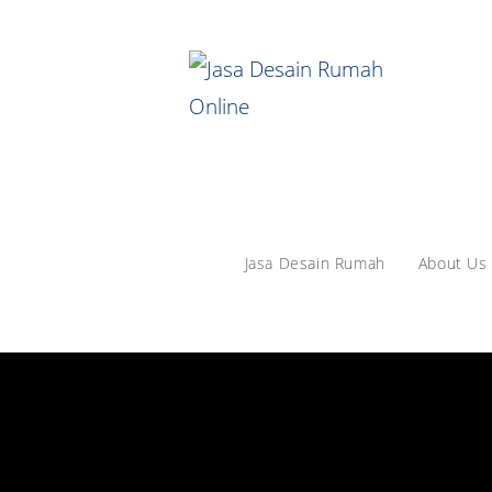
Jasa Desain Rumah
About Us