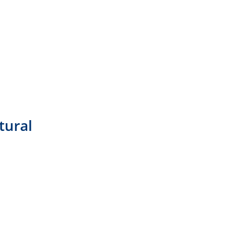
tural