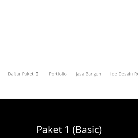
Daftar Paket
Portfolio
Jasa Bangun
Ide Desain 
Paket 1 (Basic)