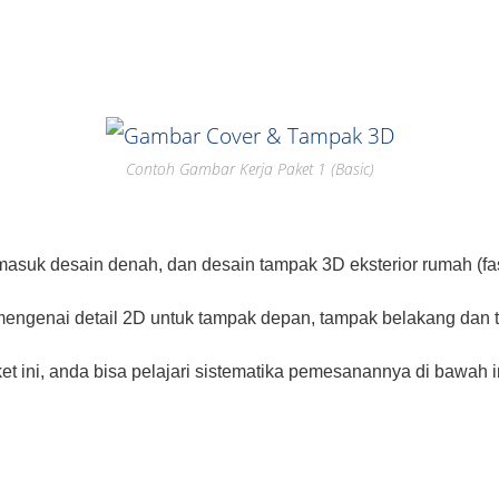
Contoh Gambar Kerja Paket 1 (Basic)
rmasuk desain denah, dan desain tampak 3D eksterior rumah (f
 mengenai detail 2D untuk tampak depan, tampak belakang dan
et ini, anda bisa pelajari sistematika pemesanannya di bawah i