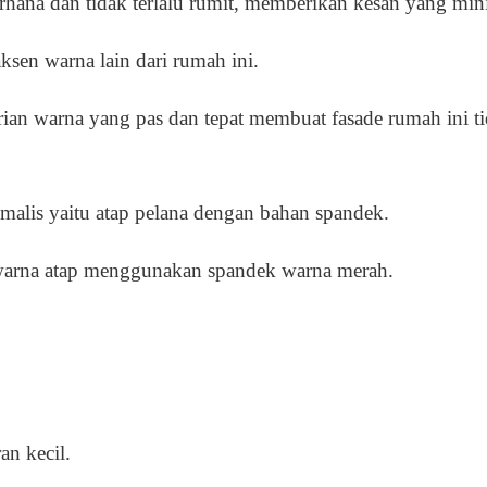
derhana dan tidak terlalu rumit, memberikan kesan yang min
ksen warna lain dari rumah ini.
rian warna yang pas dan tepat membuat fasade rumah ini tid
alis yaitu atap pelana dengan bahan spandek.
warna atap menggunakan spandek warna merah.
n kecil.