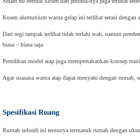
Selain itu bentuk kusen dan jendela-nya juga terlihat se
Kusen alumunium warna gelap ini terlihat serasi dengan a
Dari segi tampak terlihat tidak terlalu wah, namun pembe
biasa – biasa saja.
Pemilihan model atap juga mempertahankan konsep minim
Agar suasana warna atap dapat menyatu dengan rumah, 
Spesifikasi Ruang
Rumah subsidi ini tentunya termasuk rumah dengan ukura