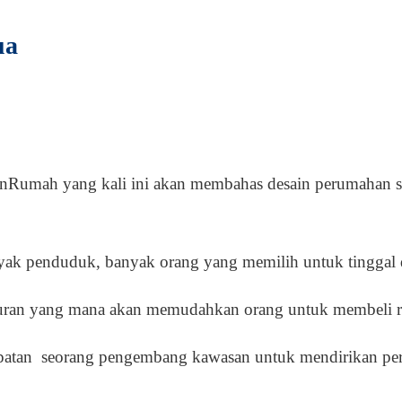
ua
inRumah yang kali ini akan membahas desain perumahan s
ak penduduk, banyak orang yang memilih untuk tinggal 
ngsuran yang mana akan memudahkan orang untuk membeli 
empatan seorang pengembang kawasan untuk mendirikan p