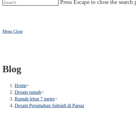
Press Escape to close the search 
Menu
Close
Blog
Home
>
Desain rumah
>
Rumah lebar 7 meter
>
Desain Perumahan Subsidi di Papua