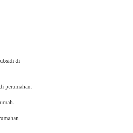
ubsidi di
di perumahan.
rumah.
erumahan