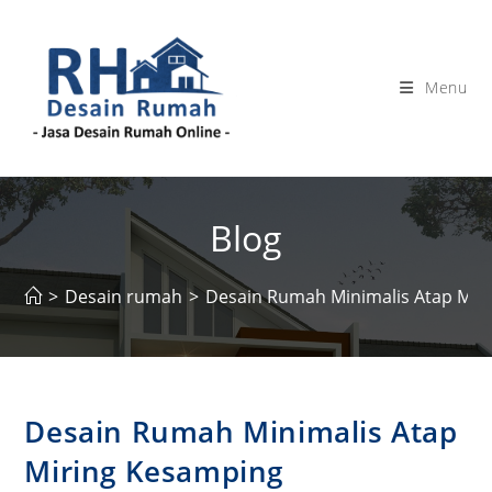
Skip
to
content
Menu
Blog
>
Desain rumah
>
Desain Rumah Minimalis Atap Mir
Desain Rumah Minimalis Atap
Miring Kesamping