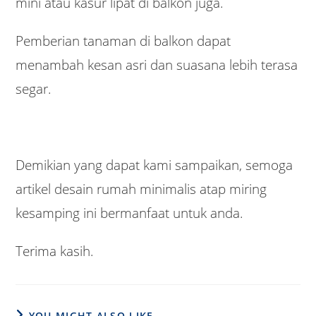
mini atau kasur lipat di balkon juga.
Pemberian tanaman di balkon dapat
menambah kesan asri dan suasana lebih terasa
segar.
Demikian yang dapat kami sampaikan, semoga
artikel desain rumah minimalis atap miring
kesamping ini bermanfaat untuk anda.
Terima kasih.
YOU MIGHT ALSO LIKE