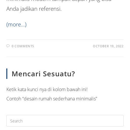
Anda jadikan referensi.
(more…)
0 COMMENTS
OCTOBER 19, 2022
Mencari Sesuatu?
Ketik kata kunci nya di kolom bawah ini!
Contoh “desain rumah sederhana minimalis”
Pre
Es