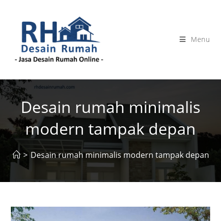
Skip
to
content
Menu
Desain rumah minimalis
modern tampak depan
>
Desain rumah minimalis modern tampak depan