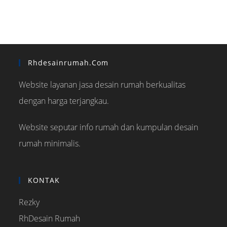
Rhdesainrumah.com
Website layanan jasa desain rumah berkualitas
dengan harga terjangkau.
Website seputar info rumah dan kumpulan desain
rumah minimalis.
KONTAK
Rezky
RhDesain Rumah