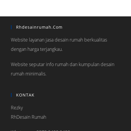
Rhdesainrumah.com
Website layanan jasa desain rumah berkualitas
dengan harga terjangkau.
Website seputar info rumah dan kumpulan desain
rumah minimalis.
KONTAK
Rezky
RhDesain Rumah