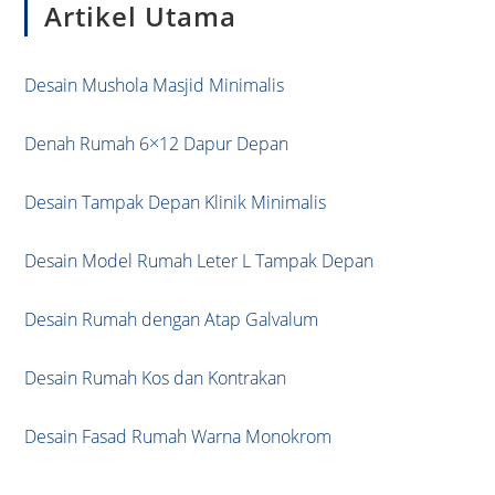
Artikel Utama
clo
the
sea
Desain Mushola Masjid Minimalis
pan
Denah Rumah 6×12 Dapur Depan
Desain Tampak Depan Klinik Minimalis
Desain Model Rumah Leter L Tampak Depan
Desain Rumah dengan Atap Galvalum
Desain Rumah Kos dan Kontrakan
Desain Fasad Rumah Warna Monokrom