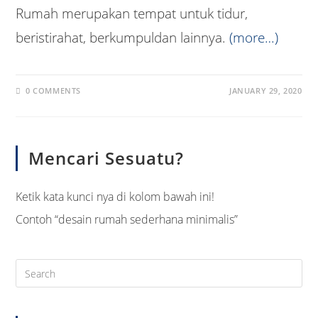
Rumah merupakan tempat untuk tidur,
beristirahat, berkumpuldan lainnya.
(more…)
0 COMMENTS
JANUARY 29, 2020
Mencari Sesuatu?
Ketik kata kunci nya di kolom bawah ini!
Contoh “desain rumah sederhana minimalis”
Pre
Es
to