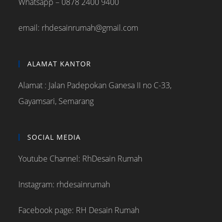
Whatsapp – 0878 2400 9400
email: rhdesainrumah@gmail.com
ALAMAT KANTOR
Alamat : Jalan Padepokan Ganesa II no C-33,
Gayamsari, Semarang
SOCIAL MEDIA
Youtube Channel: RhDesain Rumah
Instagram: rhdesainrumah
Facebook page: RH Desain Rumah