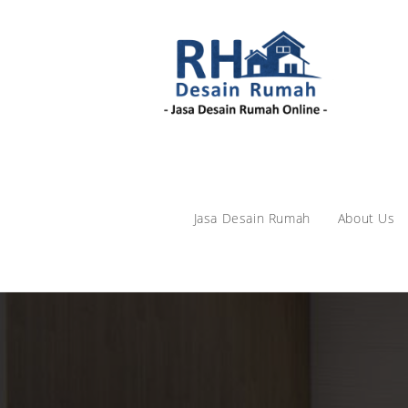
Skip
to
content
Jasa Desain Rumah
About Us