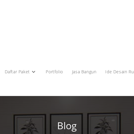
Daftar Paket
Portfolio
Jasa Bangun
Ide Desain R
Blog