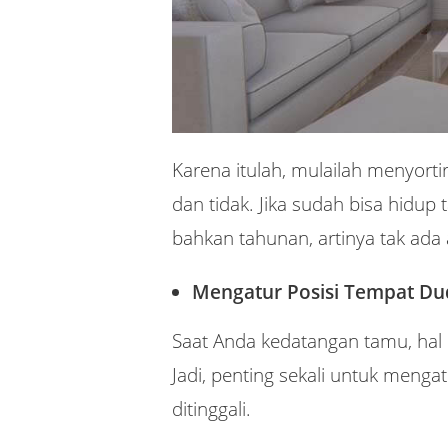
Karena itulah, mulailah menyorti
dan tidak. Jika sudah bisa hidu
bahkan tahunan, artinya tak ad
Mengatur Posisi Tempat D
Saat Anda kedatangan tamu, hal
Jadi, penting sekali untuk men
ditinggali.