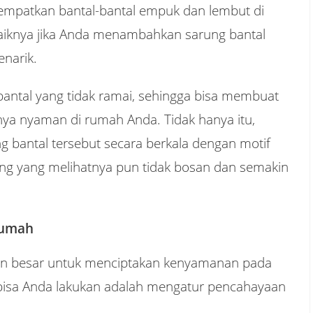
mpatkan bantal-bantal empuk dan lembut di
baiknya jika Anda menambahkan sarung bantal
narik.
 bantal yang tidak ramai, sehingga bisa membuat
nya nyaman di rumah Anda. Tidak hanya itu,
 bantal tersebut secara berkala dengan motif
ang yang melihatnya pun tidak bosan dan semakin
Rumah
ran besar untuk menciptakan kenyamanan pada
g bisa Anda lakukan adalah mengatur pencahayaan