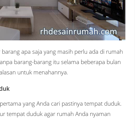
r barang apa saja yang masih perlu ada di rumah
p tanpa barang-barang itu selama beberapa bulan
a alasan untuk menahannya.
uduk
 pertama yang Anda cari pastinya tempat duduk.
gatur tempat duduk agar rumah Anda nyaman