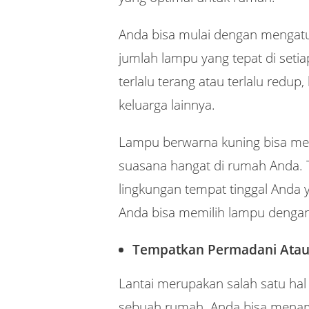
Anda bisa mulai dengan mengat
jumlah lampu yang tepat di seti
terlalu terang atau terlalu redu
keluarga lainnya.
Lampu berwarna kuning bisa menj
suasana hangat di rumah Anda.
lingkungan tempat tinggal Anda y
Anda bisa memilih lampu dengan 
Tempatkan Permadani Atau
Lantai merupakan salah satu ha
sebuah rumah. Anda bisa menamb