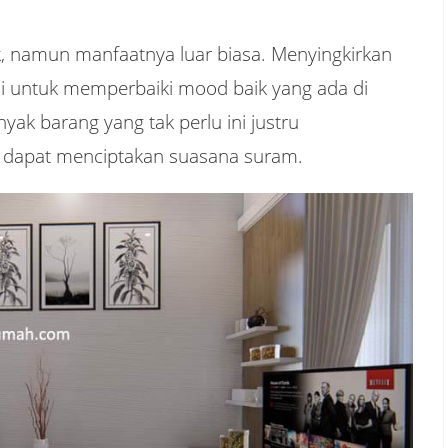
sik, namun manfaatnya luar biasa. Menyingkirkan
si untuk memperbaiki mood baik yang ada di
yak barang yang tak perlu ini justru
dapat menciptakan suasana suram.