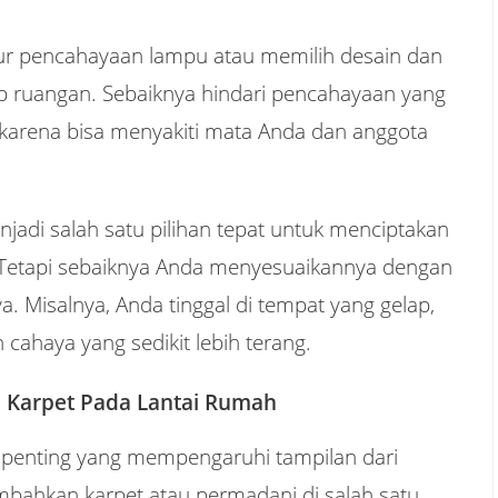
ur pencahayaan lampu atau memilih desain dan
ap ruangan. Sebaiknya hindari pencahayaan yang
p, karena bisa menyakiti mata Anda dan anggota
adi salah satu pilihan tepat untuk menciptakan
 Tetapi sebaiknya Anda menyesuaikannya dengan
a. Misalnya, Anda tinggal di tempat yang gelap,
cahaya yang sedikit lebih terang.
 Karpet Pada Lantai Rumah
l penting yang mempengaruhi tampilan dari
ahkan karpet atau permadani di salah satu