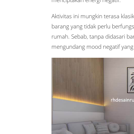
menciptakan energi negatif.
Aktivitas ini mungkin terasa kla
barang yang tidak perlu berfung
rumah. Sebab, tanpa didasari ban
mengundang mood negatif yang 