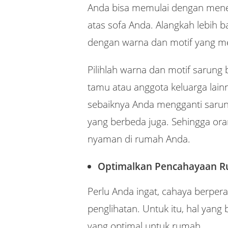
Anda bisa memulai dengan mene
atas sofa Anda. Alangkah lebih 
dengan warna dan motif yang me
Pilihlah warna dan motif sarung
tamu atau anggota keluarga lain
sebaiknya Anda mengganti sarung
yang berbeda juga. Sehingga or
nyaman di rumah Anda.
Optimalkan Pencahayaan 
Perlu Anda ingat, cahaya berpe
penglihatan. Untuk itu, hal yan
yang optimal untuk rumah.