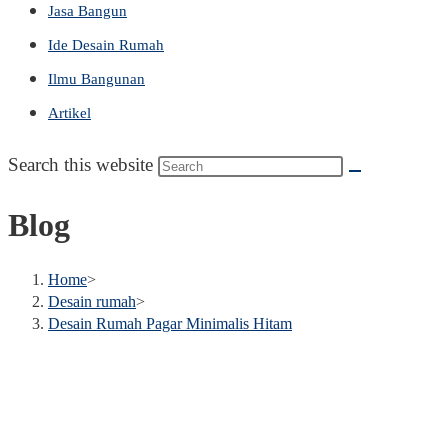
Jasa Bangun
Ide Desain Rumah
Ilmu Bangunan
Artikel
Search this website
Blog
Home
>
Desain rumah
>
Desain Rumah Pagar Minimalis Hitam