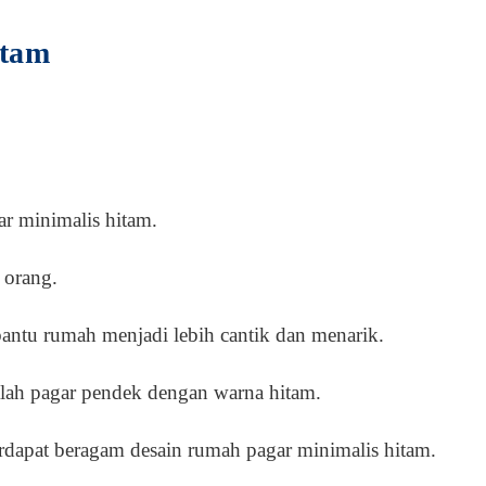
itam
r minimalis hitam.
 orang.
antu rumah menjadi lebih cantik dan menarik.
dalah pagar pendek dengan warna hitam.
terdapat beragam desain rumah pagar minimalis hitam.