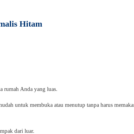
malis Hitam
da rumah Anda yang luas.
ga mudah untuk membuka atau menutup tanpa harus memak
mpak dari luar.