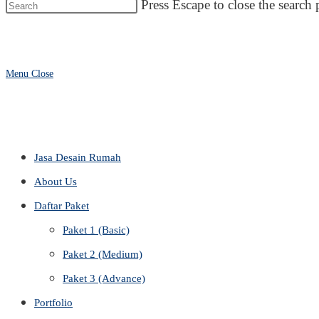
Press Escape to close the search 
Menu
Close
Jasa Desain Rumah
About Us
Daftar Paket
Paket 1 (Basic)
Paket 2 (Medium)
Paket 3 (Advance)
Portfolio