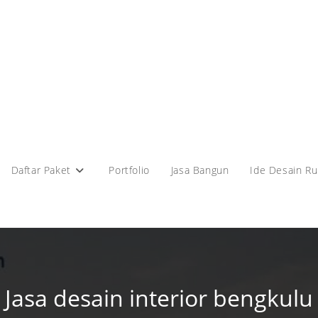
Daftar Paket
Portfolio
Jasa Bangun
Ide Desain R
Jasa desain interior bengkulu