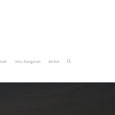
umah
Ilmu Bangunan
Artikel
Toggle
website