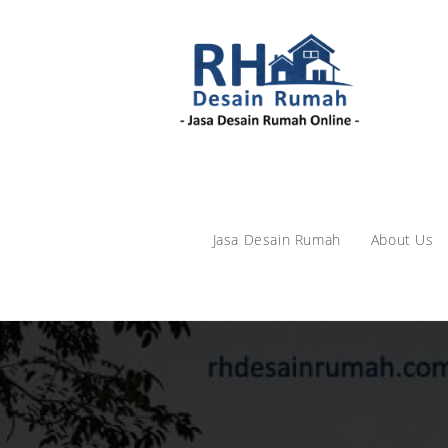
Skip
to
content
Jasa Desain Rumah
About Us