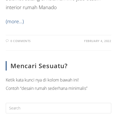
interior rumah Manado
(more…)
0 COMMENTS
FEBRUARY 4, 2022
Mencari Sesuatu?
Ketik kata kunci nya di kolom bawah ini!
Contoh “desain rumah sederhana minimalis”
Pre
Es