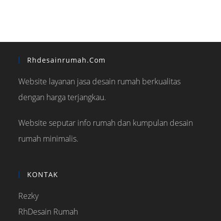
Rhdesainrumah.com
Website layanan jasa desain rumah berkualitas
dengan harga terjangkau.
Website seputar info rumah dan kumpulan desain
rumah minimalis.
KONTAK
Rezky
RhDesain Rumah