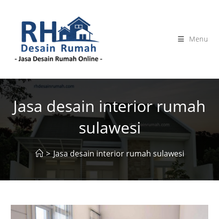
Skip
to
content
Menu
Jasa desain interior rumah
sulawesi
>
Jasa desain interior rumah sulawesi