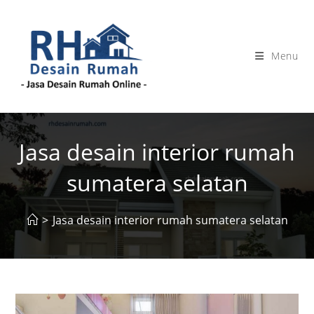
Skip
to
content
Menu
Jasa desain interior rumah
sumatera selatan
>
Jasa desain interior rumah sumatera selatan