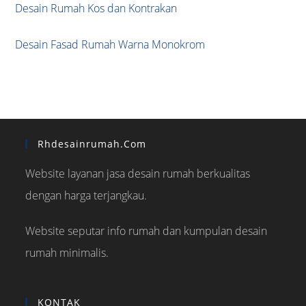
Desain Rumah Kos dan Kontrakan
Desain Fasad Rumah Warna Monokrom
Rhdesainrumah.com
Website layanan jasa desain rumah berkualitas
dengan harga terjangkau.
Website seputar info rumah dan kumpulan desain
rumah minimalis.
KONTAK