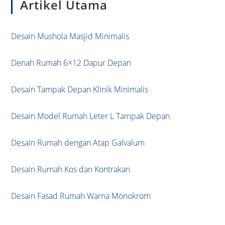
Artikel Utama
clo
the
sea
Desain Mushola Masjid Minimalis
pan
Denah Rumah 6×12 Dapur Depan
Desain Tampak Depan Klinik Minimalis
Desain Model Rumah Leter L Tampak Depan
Desain Rumah dengan Atap Galvalum
Desain Rumah Kos dan Kontrakan
Desain Fasad Rumah Warna Monokrom