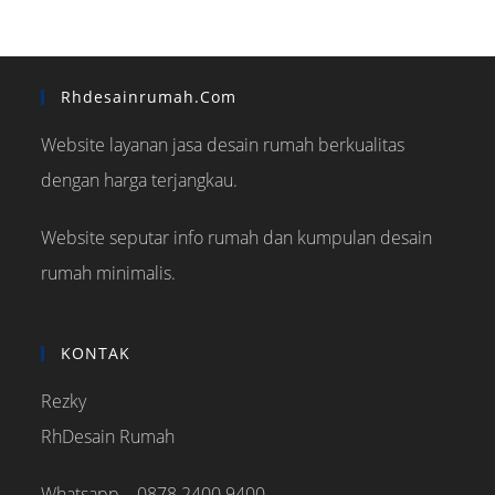
Rhdesainrumah.com
Website layanan jasa desain rumah berkualitas
dengan harga terjangkau.
Website seputar info rumah dan kumpulan desain
rumah minimalis.
KONTAK
Rezky
RhDesain Rumah
Whatsapp – 0878 2400 9400