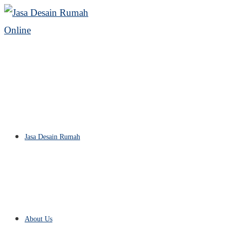
Skip
to
content
Jasa Desain Rumah
About Us