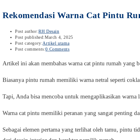
Rekomendasi Warna Cat Pintu R
Post author:
RH Desain
Post published:
March 4, 2025
Post category:
Artikel utama
Post comments:
0 Comments
Artikel ini akan membahas warna cat pintu rumah yang b
Biasanya pintu rumah memiliki warna netral seperti cokla
Tapi, Anda bisa mencoba untuk mengaplikasikan warna lai
Warna cat pintu memiliki peranan yang sangat penting da
Sebagai elemen pertama yang terlihat oleh tamu, pintu tid