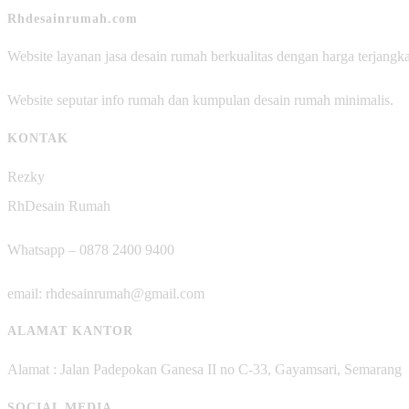
Rhdesainrumah.com
Website layanan jasa desain rumah berkualitas dengan harga terjangk
Website seputar info rumah dan kumpulan desain rumah minimalis.
KONTAK
Rezky
RhDesain Rumah
Whatsapp – 0878 2400 9400
email: rhdesainrumah@gmail.com
ALAMAT KANTOR
Alamat : Jalan Padepokan Ganesa II no C-33, Gayamsari, Semarang
SOCIAL MEDIA