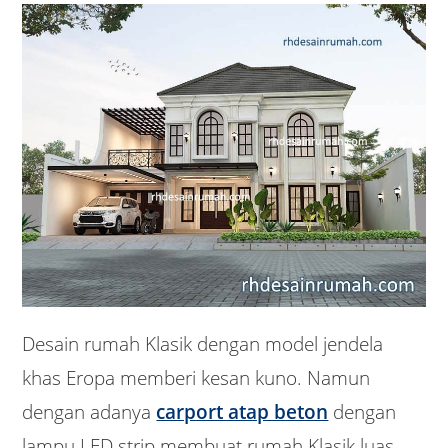
Desain rumah Klasik dengan model jendela
khas Eropa memberi kesan kuno. Namun
dengan adanya
carport atap beton
dengan
lampu LED strip membuat rumah Klasik luas