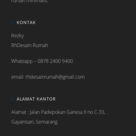
rumah minimalis.
KONTAK
Rezky
RhDesain Rumah
Whatsapp – 0878 2400 9400
email: rhdesainrumah@gmail.com
ALAMAT KANTOR
Alamat : Jalan Padepokan Ganesa II no C-33,
Gayamsari, Semarang