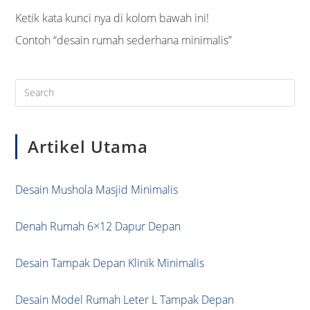
Ketik kata kunci nya di kolom bawah ini!
Contoh “desain rumah sederhana minimalis”
Pre
Es
to
Artikel Utama
clo
the
sea
Desain Mushola Masjid Minimalis
pan
Denah Rumah 6×12 Dapur Depan
Desain Tampak Depan Klinik Minimalis
Desain Model Rumah Leter L Tampak Depan