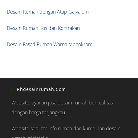
Desain Rumah dengan Atap Galvalum
Desain Rumah Kos dan Kontrakan
Desain Fasad Rumah Warna Monokrom
Rhdesainrumah.com
Website layanan jasa desain rumah berkualitas
dengan harga terjangkau.
Website seputar info rumah dan kumpulan desain