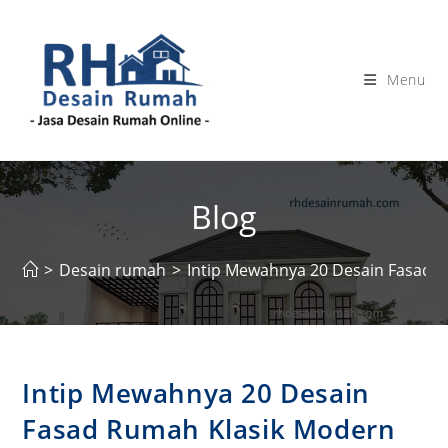
Skip
to
content
Menu
Blog
>
Desain rumah
>
Intip Mewahnya 20 Desain Fasad R
Intip Mewahnya 20 Desain
Fasad Rumah Klasik Modern