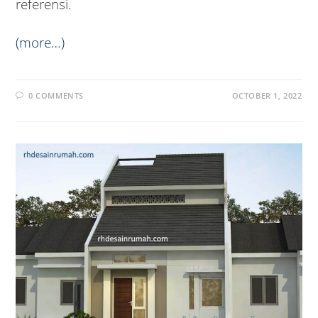
referensi.
(more…)
0 COMMENTS
OCTOBER 1, 2022