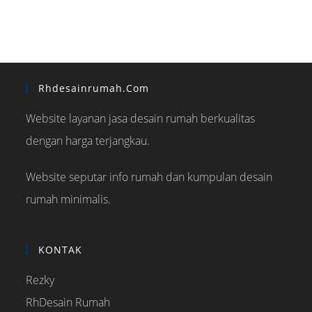
Rhdesainrumah.com
Website layanan jasa desain rumah berkualitas
dengan harga terjangkau.
Website seputar info rumah dan kumpulan desain
rumah minimalis.
KONTAK
Rezky
RhDesain Rumah