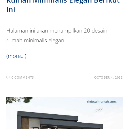
Ini
Halaman ini akan menampilkan 20 desain
rumah minimalis elegan.
(more…)
0 COMMENTS
OCTOBER 4, 2022